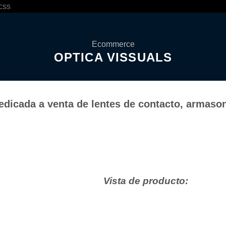
Saltar
css
al
contenido
Ecommerce
OPTICA VISSUALS
edicada a venta de lentes de contacto, armaso
Vista de producto: