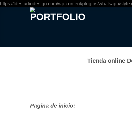
https://tdestudiodesign.com/wp-content/plugins/whatsapp/style.
Tienda online D
Pagina de inicio: