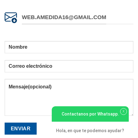
WEB.AMEDIDA16@GMAIL.COM
X
Contactanos por Whatsapp.
Hola, en que te podemos ayudar?