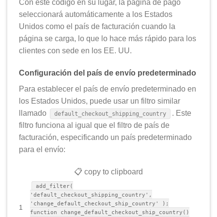
Con este código en su lugar, la página de pago
seleccionará automáticamente a los Estados
Unidos como el país de facturación cuando la
página se carga, lo que lo hace más rápido para los
clientes con sede en los EE. UU.
Configuración del país de envío predeterminado
Para establecer el país de envío predeterminado en
los Estados Unidos, puede usar un filtro similar
llamado
. Este
default_checkout_shipping_country
filtro funciona al igual que el filtro de país de
facturación, especificando un país predeterminado
para el envío:
📋 copy to clipboard
add_filter(
'default_checkout_shipping_country',
'change_default_checkout_ship_country' );
1
function change_default_checkout_ship_country()