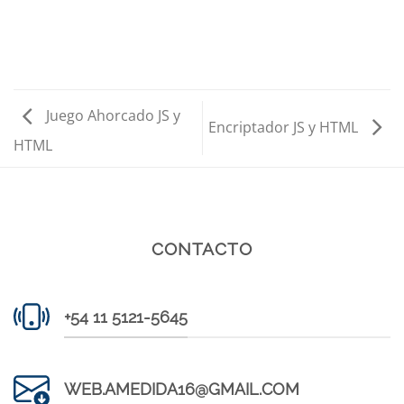
Juego Ahorcado JS y
Encriptador JS y HTML
HTML
CONTACTO
+54 11 5121-5645
WEB.AMEDIDA16@GMAIL.COM