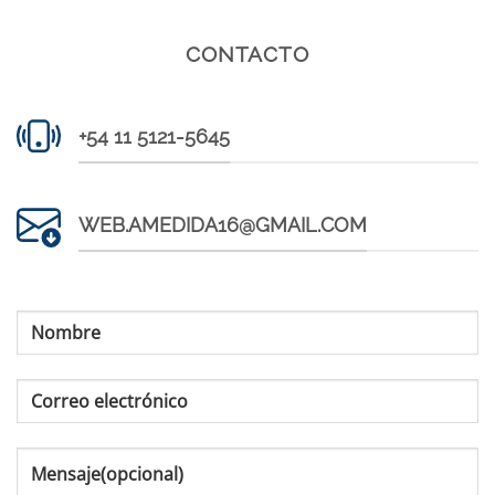
CONTACTO
+54 11 5121-5645
WEB.AMEDIDA16@GMAIL.COM