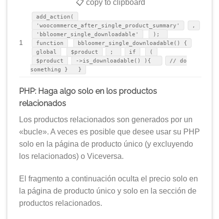
📋 copy to clipboard
add_action(
'woocommerce_after_single_product_summary'
,
'bbloomer_single_downloadable'
);
1
function
bbloomer_single_downloadable() {
global
$product
;
if
(
$product
->is_downloadable() ){
// do
something } }
PHP: Haga algo solo en los productos
relacionados
Los productos relacionados son generados por un
«bucle». A veces es posible que desee usar su PHP
solo en la página de producto único (y excluyendo
los relacionados) o Viceversa.
El fragmento a continuación oculta el precio solo en
la página de producto único y solo en la sección de
productos relacionados.