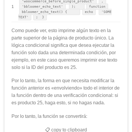
'woocommerce_before_single_product'
,
1
'bbloomer_echo_text'
);
function
bbloomer_echo_text() {
echo
'SOME
TEXT'
; }
Como puede ver, esto imprime algún texto en la
parte superior de la página de producto único. La
lógica condicional significa que desea ejecutar la
función solo dada una determinada condición, por
ejemplo, en este caso queremos imprimir ese texto
solo si la ID del producto es 25.
Por lo tanto, la forma en que necesita modificar la
función anterior es «envolviendo» todo el interior de
la función dentro de una verificación condicional: si
es producto 25, haga esto, si no hagas nada.
Por lo tanto, la función se convertirá:
📋 copy to clipboard