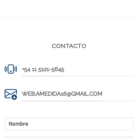
CONTACTO
+54 11 5121-5645
WEB.AMEDIDA16@GMAIL.COM