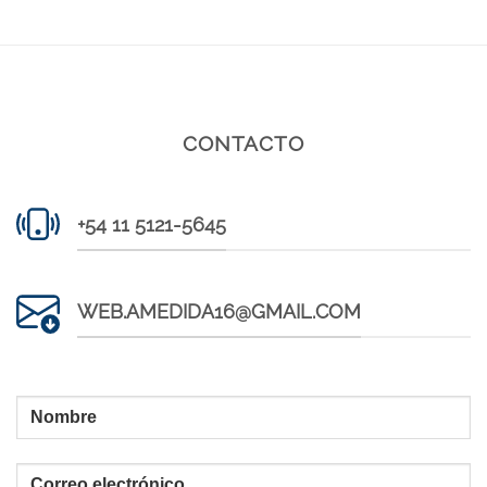
CONTACTO
+54 11 5121-5645
WEB.AMEDIDA16@GMAIL.COM