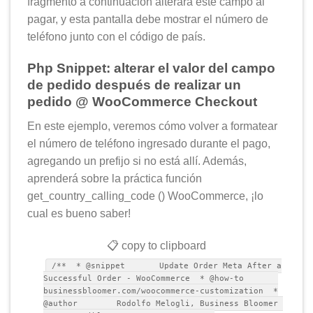
fragmento a continuación alterará este campo al
pagar, y esta pantalla debe mostrar el número de
teléfono junto con el código de país.
Php Snippet: alterar el valor del campo
de pedido después de realizar un
pedido @ WooCommerce Checkout
En este ejemplo, veremos cómo volver a formatear
el número de teléfono ingresado durante el pago,
agregando un prefijo si no está allí. Además,
aprenderá sobre la práctica función
get_country_calling_code () WooCommerce, ¡lo
cual es bueno saber!
📋 copy to clipboard
/** * @snippet Update Order Meta After a
Successful Order - WooCommerce * @how-to
businessbloomer.com/woocommerce-customization *
@author Rodolfo Melogli, Business Bloomer