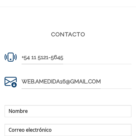
CONTACTO
+54 11 5121-5645
WEB.AMEDIDA16@GMAIL.COM