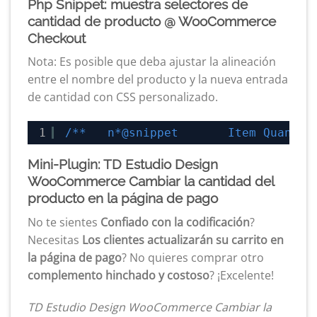
Php Snippet: muestra selectores de
cantidad de producto @ WooCommerce
Checkout
Nota: Es posible que deba ajustar la alineación
entre el nombre del producto y la nueva entrada
de cantidad con CSS personalizado.
1
/**   n*@snippet       Item Quantit
Mini-Plugin: TD Estudio Design
WooCommerce Cambiar la cantidad del
producto en la página de pago
No te sientes
Confiado con la codificación
?
Necesitas
Los clientes actualizarán su carrito en
la página de pago
? No quieres comprar otro
complemento hinchado y costoso
? ¡Excelente!
TD Estudio Design WooCommerce Cambiar la