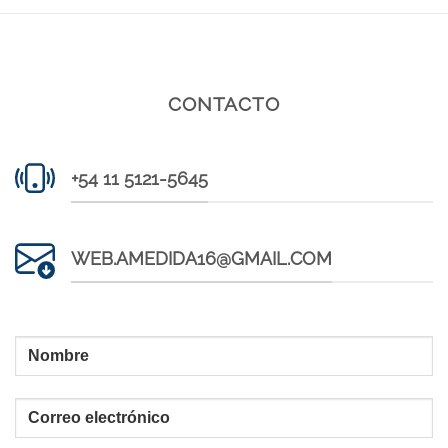
CONTACTO
+54 11 5121-5645
WEB.AMEDIDA16@GMAIL.COM