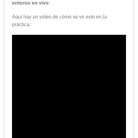
entorno en vivo
.
Aquí hay un video de cómo se ve esto en la
práctica: