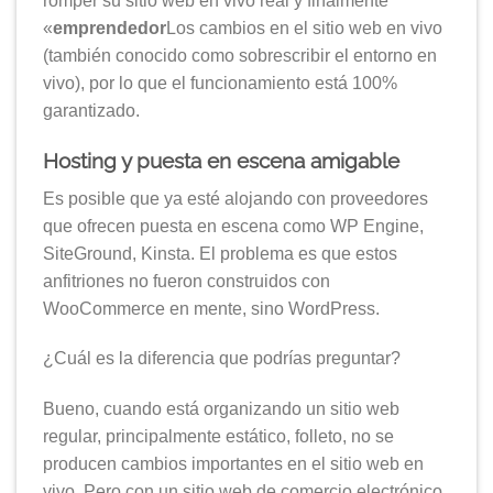
romper su sitio web en vivo real y finalmente
«
emprendedor
Los cambios en el sitio web en vivo
(también conocido como sobrescribir el entorno en
vivo), por lo que el funcionamiento está 100%
garantizado.
Hosting y puesta en escena amigable
Es posible que ya esté alojando con proveedores
que ofrecen puesta en escena como WP Engine,
SiteGround, Kinsta. El problema es que estos
anfitriones no fueron construidos con
WooCommerce en mente, sino WordPress.
¿Cuál es la diferencia que podrías preguntar?
Bueno, cuando está organizando un sitio web
regular, principalmente estático, folleto, no se
producen cambios importantes en el sitio web en
vivo. Pero con un sitio web de comercio electrónico