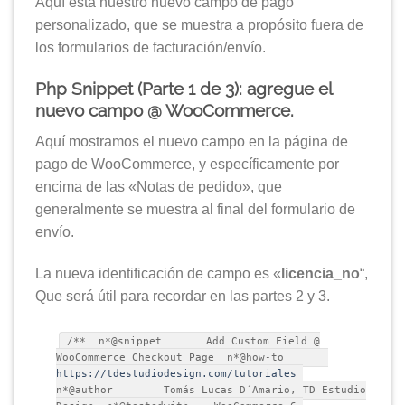
Aquí está nuestro nuevo campo de pago
personalizado, que se muestra a propósito fuera de
los formularios de facturación/envío.
Php Snippet (Parte 1 de 3): agregue el
nuevo campo @ WooCommerce.
Aquí mostramos el nuevo campo en la página de
pago de WooCommerce, y específicamente por
encima de las «Notas de pedido», que
generalmente se muestra al final del formulario de
envío.
La nueva identificación de campo es «
licencia_no
“,
Que será útil para recordar en las partes 2 y 3.
/** n*@snippet Add Custom Field @
WooCommerce Checkout Page n*@how-to
https://tdestudiodesign.com/tutoriales
n*@author Tomás Lucas D´Amario, TD Estudio