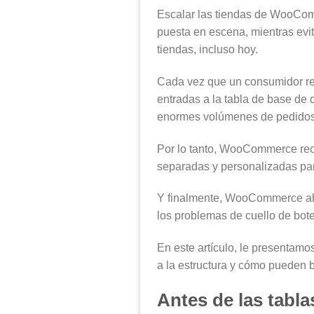
Escalar las tiendas de WooComm
puesta en escena, mientras evit
tiendas, incluso hoy.
Cada vez que un consumidor re
entradas a la tabla de base de
enormes volúmenes de pedidos y
Por lo tanto, WooCommerce recib
separadas y personalizadas par
Y finalmente, WooCommerce aho
los problemas de cuello de botel
En este artículo, le presentam
a la estructura y cómo pueden
Antes de las tab