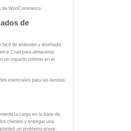
dos de WooCommerce.
zados de
 fácil de entender y diseñada
merce Crud para almacenar
n un impacto mínimo en el
es esenciales para las tiendas
umenta la carga en la base de
los clientes y entregar una
 planteó un problema grave.