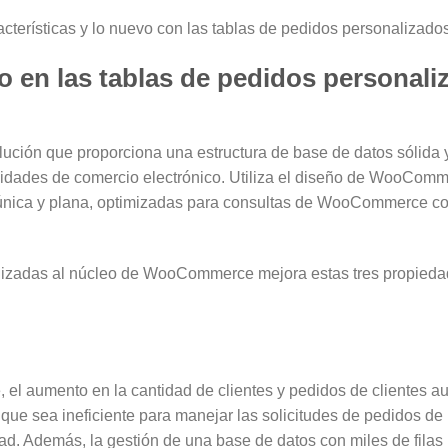
cterísticas y lo nuevo con las tablas de pedidos personaliza
 en las tablas de pedidos personali
ución que proporciona una estructura de base de datos sólida y
sidades de comercio electrónico. Utiliza el diseño de WooCom
 única y plana, optimizadas para consultas de WooCommerce co
lizadas al núcleo de WooCommerce mejora estas tres propiedad
 el aumento en la cantidad de clientes y pedidos de clientes a
 que sea ineficiente para manejar las solicitudes de pedidos de 
ad. Además, la gestión de una base de datos con miles de filas