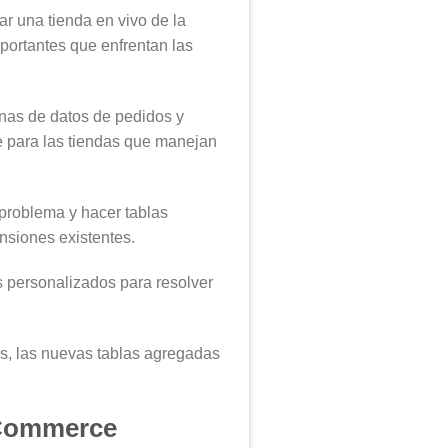
r una tienda en vivo de la
mportantes que enfrentan las
as de datos de pedidos y
e para las tiendas que manejan
 problema y hacer tablas
nsiones existentes.
 personalizados para resolver
s, las nuevas tablas agregadas
oCommerce