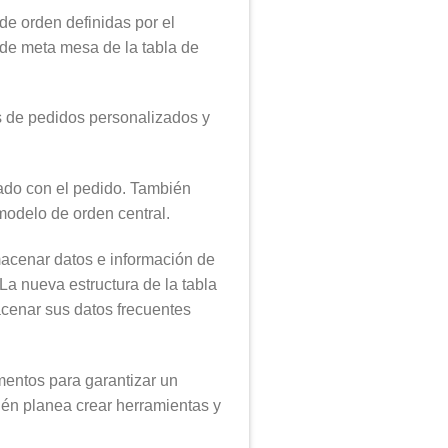
e orden definidas por el
e meta mesa de la tabla de
s de pedidos personalizados y
ado con el pedido. También
modelo de orden central.
macenar datos e información de
a nueva estructura de la tabla
enar sus datos frecuentes
ementos para garantizar un
én planea crear herramientas y