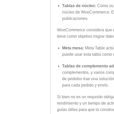
Tablas de núcleo:
Como su 
núcleo de WooCommerce. Est
publicaciones.
WooCommerce considera que este
tiene como objetivo migrar datos
Meta mesa:
Meta Table actú
puede usar esta tabla como u
Tablas de complemento ad
complementos, y varios comp
de pedidos trae una soluci
para cada pedido y envío.
Si bien no es un requisito oblig
rendimiento y un tiempo de act
guías útiles para que la constru