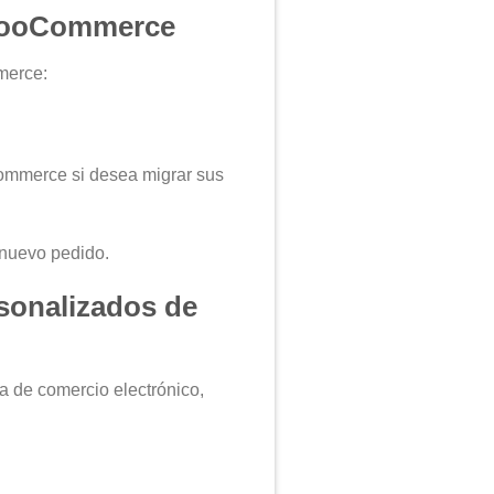
 WooCommerce
merce:
mmerce si desea migrar sus
 nuevo pedido.
rsonalizados de
a de comercio electrónico,