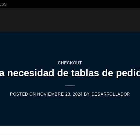
Saltar
css
al
contenido
CHECKOUT
necesidad de tablas de pedi
POSTED ON
NOVIEMBRE 23, 2024
BY
DESARROLLADOR