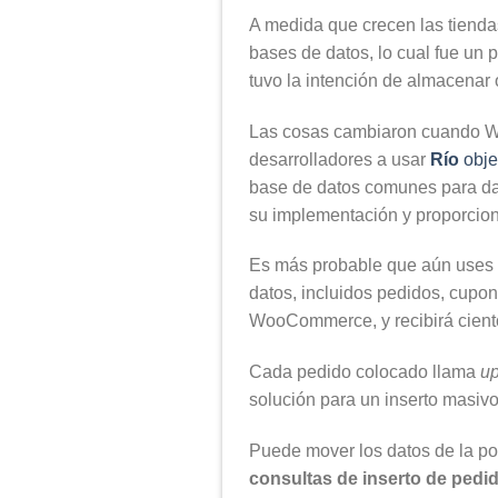
A medida que crecen las tienda
bases de datos, lo cual fue 
tuvo la intención de almacenar
Las cosas cambiaron cuando W
desarrolladores a usar
Río
obje
base de datos comunes para dato
su implementación y proporciona
Es más probable que aún uses
datos, incluidos pedidos, cupo
WooCommerce, y recibirá ciento
Cada pedido colocado llama
up
solución para un inserto masivo
Puede mover los datos de la po
consultas de inserto de pedi