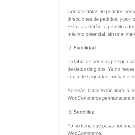
Con las tablas de pedidos per
direcciones de pedidos, y por l
Esta característica permite a l
máximo potencial, sin una inter
Fiabilidad
La tabla de pedidos personaliz
de datos dirigidos. Ya no neces
copia de seguridad confiable e
Además, también facilitará la i
WooCommerce permanecerá inta
Sencillez
Ya no tiene que pasar por una 
WooCommerce.