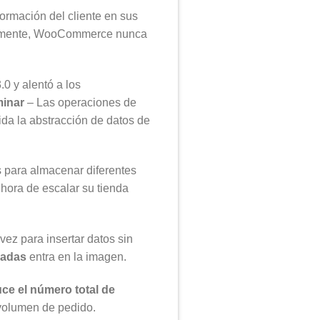
ormación del cliente en sus
ialmente, WooCommerce nunca
 y alentó a los
minar
– Las operaciones de
da la abstracción de datos de
s para almacenar diferentes
hora de escalar su tienda
vez para insertar datos sin
zadas
entra en la imagen.
ce el número total de
 volumen de pedido.