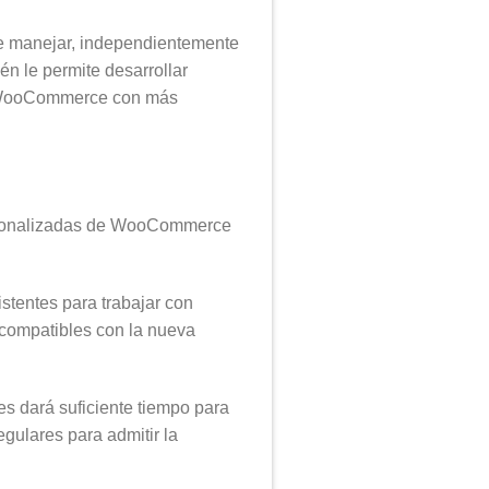
de manejar, independientemente
én le permite desarrollar
ar WooCommerce con más
ersonalizadas de WooCommerce
istentes para trabajar con
compatibles con la nueva
es dará suficiente tiempo para
gulares para admitir la