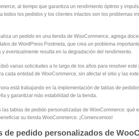
erce, al tiempo que garantiza un rendimiento óptimo y impulsa
a todos los pedidos y los clientes intactos son los problemas i
aliza un pedido en una tienda de WooCommerce, agrega docen
 datos de WordPress Postmeta, que crea un problema important
 eventualmente resulta en la degradación del rendimiento.
ió varias solicitudes a lo largo de los años para resolver este
a cada entidad de WooCommerce, sin afectar el sitio y las exte
ra está trabajando en la implementación de tablas de pedidos
la y garantizar más estabilidad de la tienda.
os las tablas de pedido personalizadas de WooCommerce: qué e
 beneficiar su tienda WooCommerce. ¡Comencemos!
las de pedido personalizados de Wo