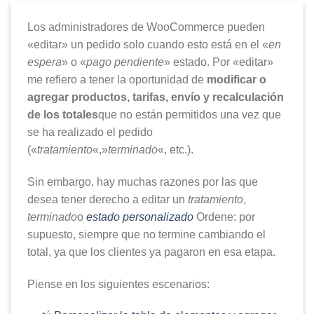
Los administradores de WooCommerce pueden
«editar» un pedido solo cuando esto está en el «
en
espera
» o «
pago pendiente
» estado. Por «editar»
me refiero a tener la oportunidad de
modificar o
agregar productos, tarifas, envío y recalculación
de los totales
que no están permitidos una vez que
se ha realizado el pedido
(«
tratamiento
«,»
terminado
«, etc.).
Sin embargo, hay muchas razones por las que
desea tener derecho a editar un
tratamiento
,
terminado
o
estado personalizado
Ordene: por
supuesto, siempre que no termine cambiando el
total, ya que los clientes ya pagaron en esa etapa.
Piense en los siguientes escenarios: