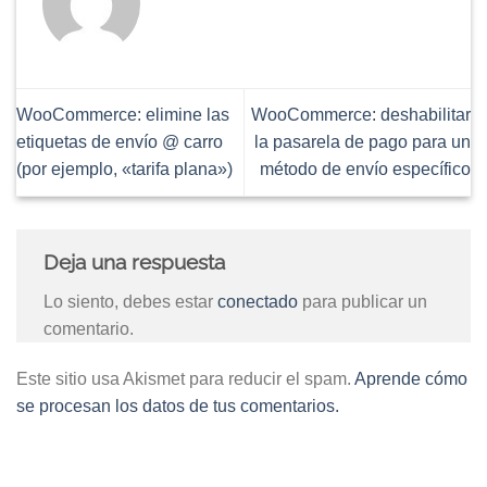
WooCommerce: elimine las
WooCommerce: deshabilitar
etiquetas de envío @ carro
la pasarela de pago para un
(por ejemplo, «tarifa plana»)
método de envío específico
Deja una respuesta
Lo siento, debes estar
conectado
para publicar un
comentario.
Este sitio usa Akismet para reducir el spam.
Aprende cómo
se procesan los datos de tus comentarios.