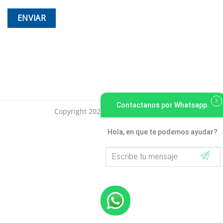
X
Contactanos por Whatsapp.
Copyright 2026 ©
tdestudiodesign
Hola, en que te podemos ayudar?