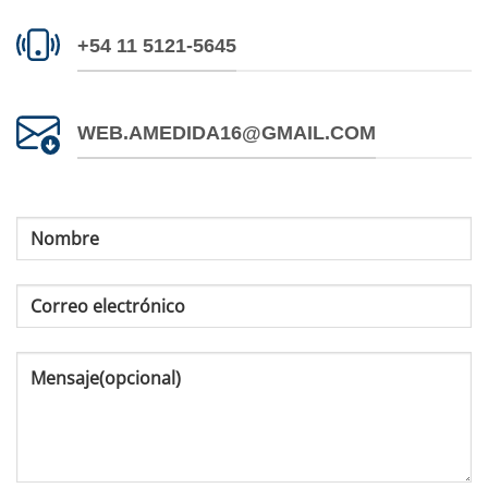
+54 11 5121-5645
WEB.AMEDIDA16@GMAIL.COM