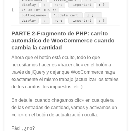
display
:
none
!important
; }
1
/* OR TRY THIS */
button[name=
'update_cart'
] {
display
:
none
!important
; }
PARTE 2-Fragmento de PHP: carrito
automático de WooCommerce cuando
cambia la cantidad
Ahora que el botón está oculto, todo lo que
necesitamos hacer es «hacer clic» en el botón a
través de jQuery y dejar que WooCommerce haga
exactamente el mismo trabajo (actualizar los totales
de los carritos, los impuestos, etc.).
En detalle, cuando «hagamos clic» en cualquiera
de las entradas de cantidad, vamos y activamos un
«clic» en el botón de actualización oculta.
Fácil, ¿no?