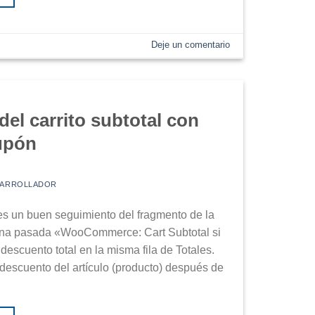
Deje un comentario
l carrito subtotal con
upón
SARROLLADOR
es un buen seguimiento del fragmento de la
a pasada «WooCommerce: Cart Subtotal si
escuento total en la misma fila de Totales.
 descuento del artículo (producto) después de