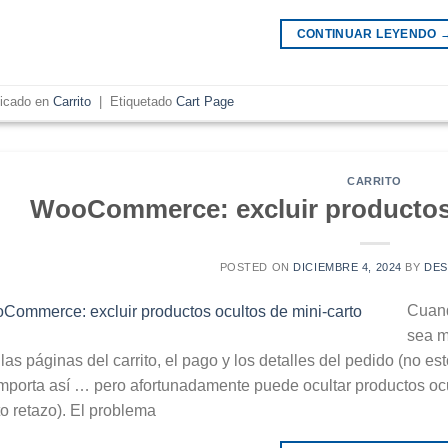
CONTINUAR LEYENDO
licado en
Carrito
|
Etiquetado
Cart Page
CARRITO
WooCommerce: excluir productos 
POSTED ON
DICIEMBRE 4, 2024
BY
DE
Cuand
sea m
las páginas del carrito, el pago y los detalles del pedido (no e
mporta así … pero afortunadamente puede ocultar productos oc
to retazo). El problema