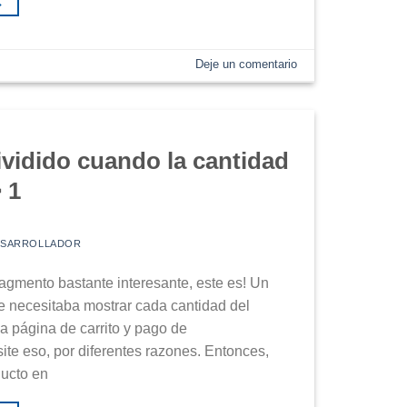
→
Deje un comentario
vidido cuando la cantidad
 1
ESARROLLADOR
ragmento bastante interesante, este es! Un
te necesitaba mostrar cada cantidad del
la página de carrito y pago de
e eso, por diferentes razones. Entonces,
ducto en