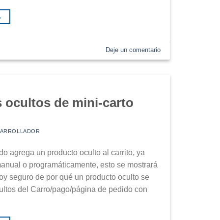
→
Deje un comentario
ocultos de mini-carto
SARROLLADOR
o agrega un producto oculto al carrito, ya
anual o programáticamente, esto se mostrará
stoy seguro de por qué un producto oculto se
ultos del Carro/pago/página de pedido con