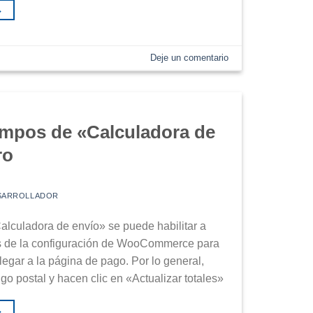
→
Deje un comentario
mpos de «Calculadora de
ro
SARROLLADOR
alculadora de envío» se puede habilitar a
s de la configuración de WooCommerce para
llegar a la página de pago. Por lo general,
go postal y hacen clic en «Actualizar totales»
→