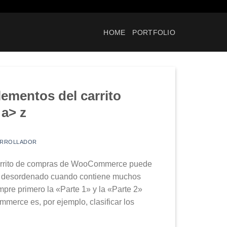
HOME
PORTFOLIO
ementos del carrito
 a> z
ARROLLADOR
rrito de compras de WooCommerce puede
 desordenado cuando contiene muchos
pre primero la «Parte 1» y la «Parte 2»
erce es, por ejemplo, clasificar los