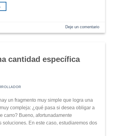
→
Deje un comentario
 cantidad específica
RROLLADOR
hay un fragmento muy simple que logra una
 muy compleja: ¿qué pasa si desea obligar a
al de carro? Bueno, afortunadamente
 soluciones. En este caso, estudiaremos dos