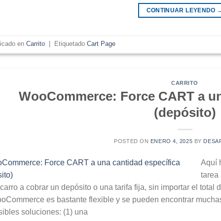
CONTINUAR LEYENDO
licado en
Carrito
|
Etiquetado
Cart Page
CARRITO
WooCommerce: Force CART a una
(depósito)
POSTED ON
ENERO 4, 2025
BY
DESA
Aquí 
tarea
carro a cobrar un depósito o una tarifa fija, sin importar el tot
oCommerce es bastante flexible y se pueden encontrar muchas
sibles soluciones: (1) una