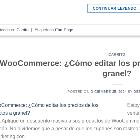
CONTINUAR LEYENDO
licado en
Carrito
|
Etiquetado
Cart Page
CARRITO
WooCommerce: ¿Cómo editar los pre
granel?
POSTED ON
DICIEMBRE 25, 2024
BY
DE
Estoy
venta
a Aplique un descuento masivo a sus productos de WooCommerc
pón. No olvidemos que a pesar de que los cupones son rastreab
rketing con