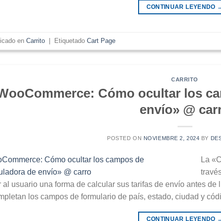
CONTINUAR LEYENDO
licado en
Carrito
|
Etiquetado
Cart Page
CARRITO
WooCommerce: Cómo ocultar los ca
envío» @ car
POSTED ON
NOVIEMBRE 2, 2024
BY
DE
La «C
travé
 al usuario una forma de calcular sus tarifas de envío antes de 
mpletan los campos de formulario de país, estado, ciudad y códi
CONTINUAR LEYENDO