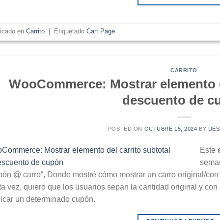
licado en
Carrito
|
Etiquetado
Cart Page
CARRITO
WooCommerce: Mostrar elemento de
descuento de c
POSTED ON
OCTUBRE 15, 2024
BY
DE
Este 
seman
pón @ carro“, Donde mostré cómo mostrar un carro original/con d
ta vez, quiero que los usuarios sepan la cantidad original y con
licar un determinado cupón.