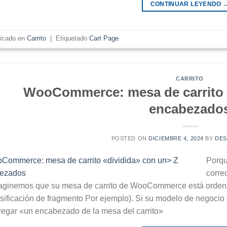
CONTINUAR LEYENDO
licado en
Carrito
|
Etiquetado
Cart Page
CARRITO
WooCommerce: mesa de carrito 
encabezado
POSTED ON
DICIEMBRE 4, 2024
BY
DE
Porqu
corre
aginemos que su mesa de carrito de WooCommerce está orden
asificación de fragmento Por ejemplo). Si su modelo de negocio 
regar «un encabezado de la mesa del carrito»