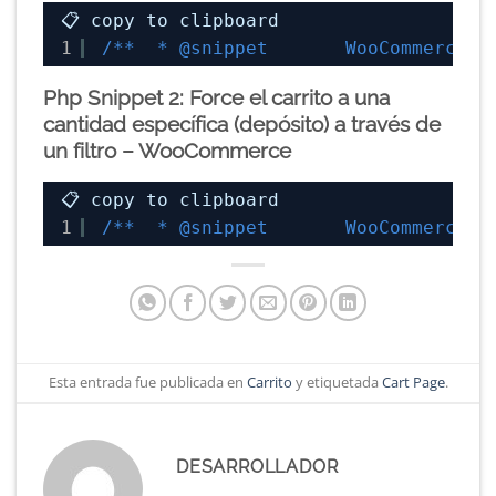
📋 copy to clipboard
1
/**  * @snippet       WooCommerce D
Php Snippet 2: Force el carrito a una
cantidad específica (depósito) a través de
un filtro – WooCommerce
📋 copy to clipboard
1
/**  * @snippet       WooCommerce D
Esta entrada fue publicada en
Carrito
y etiquetada
Cart Page
.
DESARROLLADOR