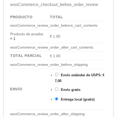
wooCommerce_checkout_before_order_review
PRODUCTO
TOTAL
wooCommerce_review_order_bebore_cart_contents
Producto de prueba
€ 1.00
× 1
wooCommerce_review_order_after_cart_contents
TOTAL PARCIAL
€ 1.00
wooCommerce_review_order_before_shipping
Envío estándar de USPS:
€
7,00
ENVÍO
Envío gratis
Entrega local (gratis)
wooCommerce_review_order_after_shipping