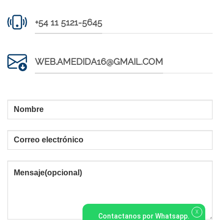
+54 11 5121-5645
WEB.AMEDIDA16@GMAIL.COM
X
Contactanos por Whatsapp.