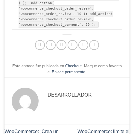
) ); add_action(
'woocommerce_checkout_order_review',
'woocommerce_order_review', 10 ); add_action(
'woocommerce_checkout_order_review',
'woocommerce_checkout_payment', 20 );
Esta entrada fue publicada en
Checkout
. Marque como favorito
el
Enlace permanente
.
DESARROLLADOR
WooCommerce: ¡Crea un
WooCommerce: limite el