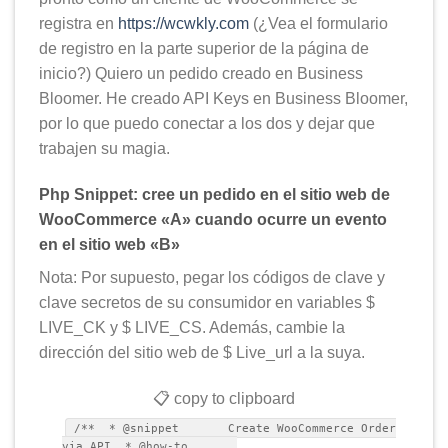
registra en
https://wcwkly.com
(¿Vea el formulario
de registro en la parte superior de la página de
inicio?) Quiero un pedido creado en Business
Bloomer. He creado API Keys en Business Bloomer,
por lo que puedo conectar a los dos y dejar que
trabajen su magia.
Php Snippet: cree un pedido en el sitio web de
WooCommerce «A» cuando ocurre un evento
en el sitio web «B»
Nota: Por supuesto, pegar los códigos de clave y
clave secretos de su consumidor en variables $
LIVE_CK y $ LIVE_CS. Además, cambie la
dirección del sitio web de $ Live_url a la suya.
📋 copy to clipboard
/** * @snippet Create WooCommerce Order
via API * @how-to