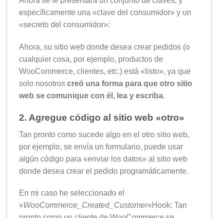
Ahora se le presentará un conjunto de claves, y
específicamente una «clave del consumidor» y un
«secreto del consumidor»:
Ahora, su sitio web donde desea crear pedidos (o
cualquier cosa, por ejemplo, productos de
WooCommerce, clientes, etc.) está «listo», ya que
solo nosotros
creó una forma para que otro sitio
web se comunique con él, lea y escriba
.
2. Agregue código al sitio web «otro»
Tan pronto como sucede algo en el otro sitio web,
por ejemplo, se envía un formulario, puede usar
algún código para «enviar los datos» al sitio web
donde desea crear el pedido programáticamente.
En mi caso he seleccionado el
«
WooCommerce_Created_Customer
«Hook: Tan
pronto como un cliente de WooCommerce se