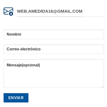
WEB.AMEDIDA16@GMAIL.COM