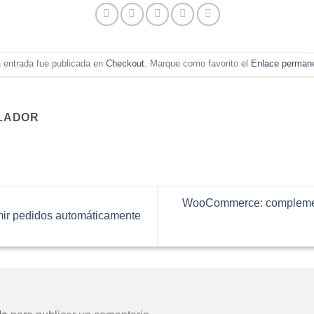
 entrada fue publicada en
Checkout
. Marque como favorito el
Enlace perman
LADOR
WooCommerce: complement
r pedidos automáticamente