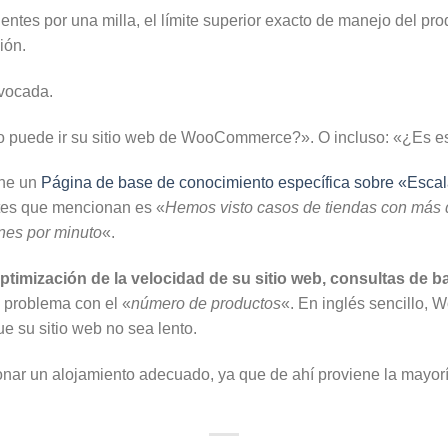
entes por una milla, el límite superior exacto de manejo del 
ión.
ivocada.
ido puede ir su sitio web de WooCommerce?». O incluso: «¿E
ne un
Página de base de conocimiento específica sobre «Esca
tes que mencionan es «
Hemos visto casos de tiendas con más d
nes por minuto
«.
ptimización de la velocidad de su sitio web, consultas de b
 problema con el «
número de productos
«. En inglés sencillo
ue su sitio web no sea lento.
ar un alojamiento adecuado, ya que de ahí proviene la mayor