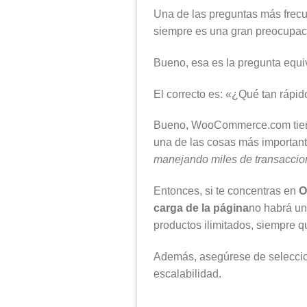
Una de las preguntas más frecu
siempre es una gran preocupac
Bueno, esa es la pregunta equ
El correcto es: «¿Qué tan ráp
Bueno, WooCommerce.com tie
una de las cosas más importan
manejando miles de transaccio
Entonces, si te concentras en
O
carga de la página
no habrá un
productos ilimitados, siempre q
Además, asegúrese de seleccion
escalabilidad.