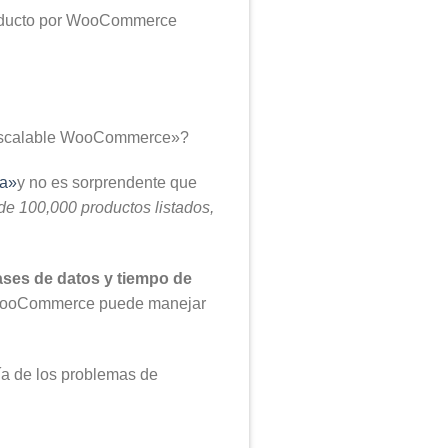
producto por WooCommerce
s escalable WooCommerce»?
la»
y no es sorprendente que
e 100,000 productos listados,
ases de datos y tiempo de
, WooCommerce puede manejar
ía de los problemas de