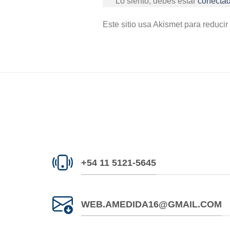
Lo siento, debes estar
conecta
Este sitio usa Akismet para reducir
+54 11 5121-5645
WEB.AMEDIDA16@GMAIL.COM