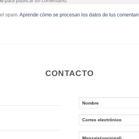
do
para publicar un comentario.
 el spam.
Aprende cómo se procesan los datos de tus comentari
CONTACTO