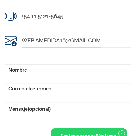
+54 11 5121-5645
WEB.AMEDIDA16@GMAIL.COM
X
Contactanos por Whatsapp.