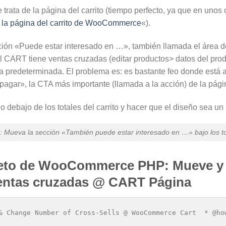
trata de la página del carrito (tiempo perfecto, ya que en unos 
 la página del carrito de WooCommerce
«).
ión «Puede estar interesado en …», también llamada el área d
l CART tiene ventas cruzadas (editar productos> datos del prod
 predeterminada. El problema es: es bastante feo donde está ah
 pagar», la CTA más importante (llamada a la acción) de la págin
debajo de los totales del carrito y hacer que el diseño sea un
ueva la sección «También puede estar interesado en …» bajo los tota
eto de WooCommerce PHP: Mueve y 
entas cruzadas @ CART Página
& Change Number of Cross-Sells @ WooCommerce Cart  * @ho