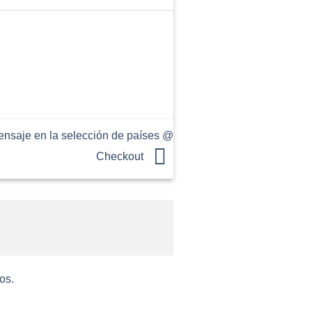
saje en la selección de países @
Checkout
os.