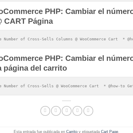
oCommerce PHP: Cambiar el número
@ CART Página
e Number of Cross-Sells Columns @ WooCommerce Cart  * @h
Commerce PHP: Cambiar el número 
a página del carrito
e Number of Cross-Sells @ WooCommerce Cart  * @how-to Ge
Esta entrada fue publicada en
Carrito
y etiquetada
Cart Page
.