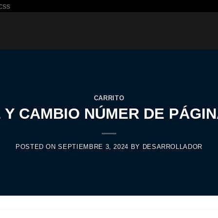
Saltar
css
al
contenido
CARRITO
 Y CAMBIO NÚMER DE PÁGIN
POSTED ON
SEPTIEMBRE 3, 2024
BY
DESARROLLADOR