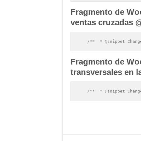
Fragmento de Wo
ventas cruzadas 
    /**  * @snippet Chang
Fragmento de Woo
transversales en l
    /**  * @snippet Chang