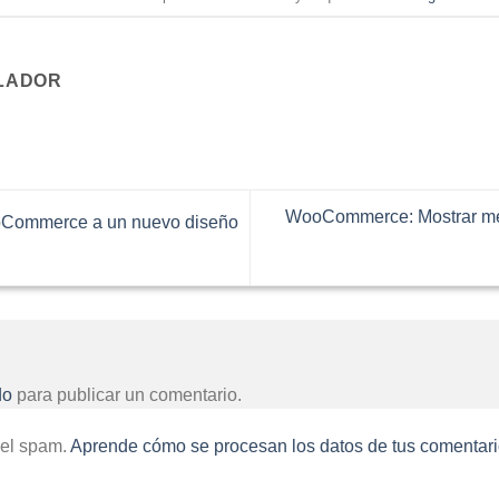
LADOR
WooCommerce: Mostrar men
oCommerce a un nuevo diseño
do
para publicar un comentario.
 el spam.
Aprende cómo se procesan los datos de tus comentari