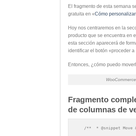
El fragmento de esta semana se 
gratuita en «
Cómo personalizar
Hoy nos centraremos en la secc
producto que se encuentra en e
esta sección aparecerá de forma
identificar el botón «proceder a
Entonces, ¿cómo puedo moverlo 
WooCommerce: M
Fragmento compl
de columnas de v
    /**  * @snippet Move 