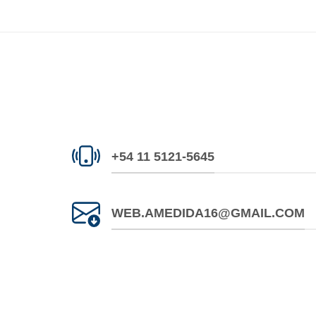
+54 11 5121-5645
WEB.AMEDIDA16@GMAIL.COM